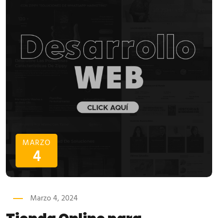
MARZO
4
Marzo 4, 2024