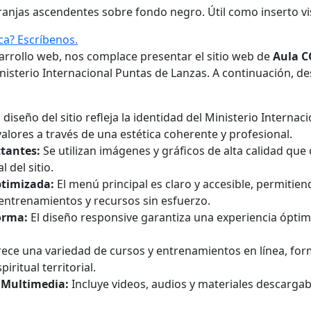
anjas ascendentes sobre fondo negro. Útil como inserto vis
ca? Escríbenos.
rrollo web, nos complace presentar el sitio web de
Aula C
inisterio Internacional Puntas de Lanzas. A continuación, de
 diseño del sitio refleja la identidad del Ministerio Interna
alores a través de una estética coherente y profesional.
tantes:
Se utilizan imágenes y gráficos de alta calidad qu
 del sitio.
ptimizada:
El menú principal es claro y accesible, permitie
entrenamientos y recursos sin esfuerzo.
orma:
El diseño responsive garantiza una experiencia óptima
ece una variedad de cursos y entrenamientos en línea, fo
iritual territorial.
 Multimedia:
Incluye videos, audios y materiales descargab