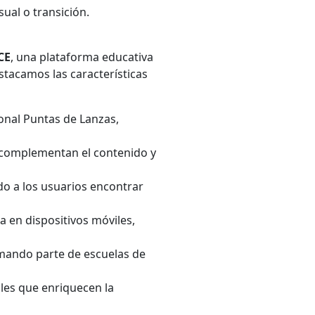
ual o transición.
CE
, una plataforma educativa
stacamos las características
cional Puntas de Lanzas,
e complementan el contenido y
ndo a los usuarios encontrar
 en dispositivos móviles,
rmando parte de escuelas de
les que enriquecen la