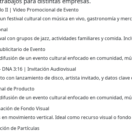
trabajos para distintas empresas.
do II | Video Promocional de Evento
 un festival cultural con música en vivo, gastronomía y mer
onal
ival con grupos de jazz, actividades familiares y comida. Inc
ublicitario de Evento
 difusión de un evento cultural enfocado en comunidad, mús
 DNA 3:16 | Invitación Audiovisual
to con lanzamiento de disco, artista invitado, y datos clave 
al de Producto
 difusión de un evento cultural enfocado en comunidad, mús
ación de Fondo Visual
 en movimiento vertical. Ideal como recurso visual o fondo
ción de Partículas