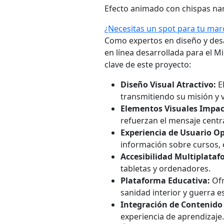
Efecto animado con chispas nar
¿Necesitas un spot para tu mar
Como expertos en diseño y desa
en línea desarrollada para el M
clave de este proyecto:
Diseño Visual Atractivo:
El
transmitiendo su misión y v
Elementos Visuales Impac
refuerzan el mensaje central
Experiencia de Usuario O
información sobre cursos, 
Accesibilidad Multiplataf
tabletas y ordenadores.
Plataforma Educativa:
Ofr
sanidad interior y guerra esp
Integración de Contenido
experiencia de aprendizaje.