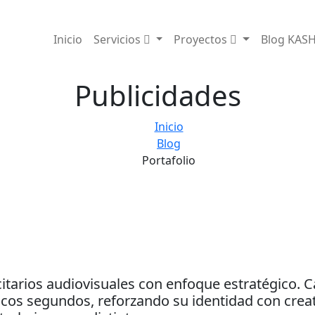
Inicio
Servicios
Proyectos
Blog KAS
Publicidades
Inicio
Blog
Portafolio
citarios audiovisuales con enfoque estratégico. C
cos segundos, reforzando su identidad con creati