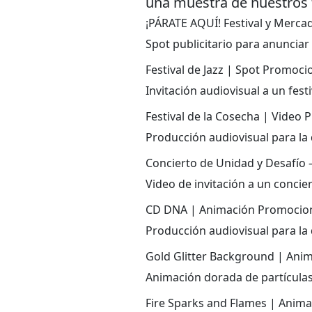
una muestra de nuestros 
¡PÁRATE AQUÍ! Festival y Merca
Spot publicitario para anunciar
Festival de Jazz | Spot Promoci
Invitación audiovisual a un fest
Festival de la Cosecha | Video P
Producción audiovisual para la
Concierto de Unidad y Desafío –
Video de invitación a un concier
CD DNA | Animación Promocion
Producción audiovisual para la
Gold Glitter Background | Anim
Animación dorada de partículas
Fire Sparks and Flames | Anima