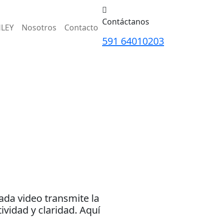
Contáctanos
HLEY
Nosotros
Contacto
591 64010203
ada video transmite la
vidad y claridad. Aquí