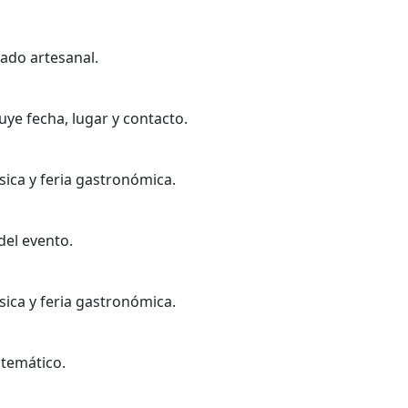
cado artesanal.
luye fecha, lugar y contacto.
ica y feria gastronómica.
del evento.
ica y feria gastronómica.
 temático.