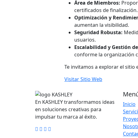
Área de Miembros:
Proporc
certificados de finalización.
Optimización y Rendimie
aumentan la visibilidad.
Seguridad Robusta:
Medida
usuarios.
Escalabilidad y Gestión d
conforme la organización c
Te invitamos a explorar el siti
Visitar Sitio Web
Menú
En KASHLEY transformamos ideas
Inicio
en soluciones creativas para
Servic
impulsar tu marca al éxito.
Proye
Nosot
Conta